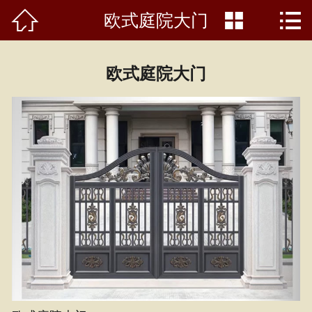



欧式庭院大门
首页

关于我们
欧式庭院大门
最新动态
产品中心
产品知识
荣誉资质
公司展示
人才招聘
在线留言